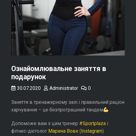
Ознайомлювальне заняття в
подарунок
30.07.2020
Administrator
0
Заняття в тренажерному залі і правильний раціон
харчування – це безпрограшний тандем
Допоможе вам з цим тренер
#Sportplaza
і
фітнес-дієтолог
Марина Вовк
(
Instagram
)