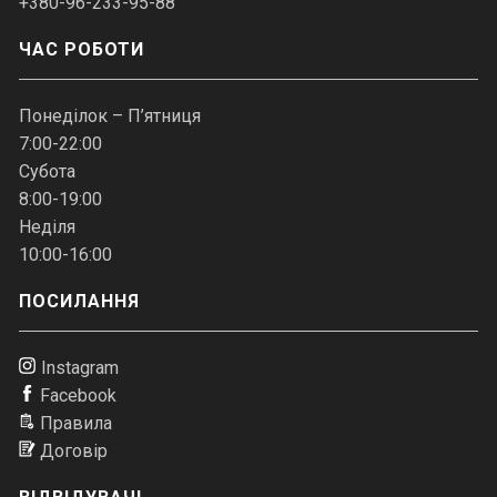
+380-96-233-95-88
ЧАС РОБОТИ
Понеділок – П’ятниця
7:00-22:00
Субота
8:00-19:00
Неділя
10:00-16:00
ПОСИЛАННЯ
Instagram
Facebook
Правила
Договір