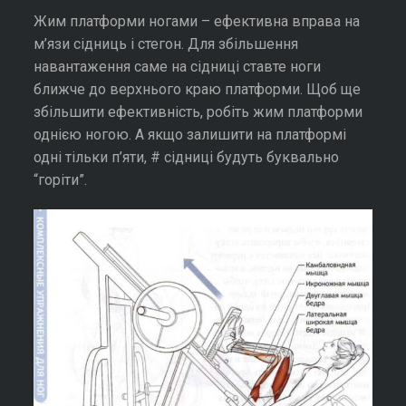
Жим платформи ногами – ефективна вправа на
м’язи сідниць і стегон. Для збільшення
навантаження саме на сідниці ставте ноги
ближче до верхнього краю платформи. Щоб ще
збільшити ефективність, робіть жим платформи
однією ногою. А якщо залишити на платформі
одні тільки п’яти, # сідниці будуть буквально
“горіти”.