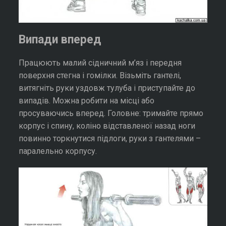
Випади вперед
Працюють малий сідничний м’яз і передня
поверхня стегна і гомілки. Візьміть гантелі,
витягніть руки уздовж тулуба і приступайте до
випадів. Можна робити на місці або
просуваючись вперед. Головне: тримайте прямо
корпус і спину, коліно відставленої назад ноги
повинно торкнутися підлоги, руки з гантелями –
паралельно корпусу.