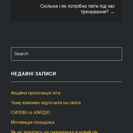
Скільки і як потрібно пити під час
тренування?
→
НЕДАВНІ ЗАПИСИ
Акційна пропозиція літа
Чому важливо відпочити на свята
СИЛОВІ vs КАРДІО
Мотивація понеділка
Як не зірватись на смачненьке в новий рік