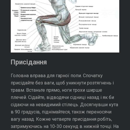
Присідання
Головна вправа для гарної попи. Спочатку
присідайте без ваги, щоб уникнути розтягнень і
травм. Встаньте прямо, ноги трохи ширше
плечей. Сідайте, відводячи сідниці назад і як би
сідаючи на невидимий стілець. Досягнувши кута
в 90 градусів, піднімайтеся, також переносячи
вагу назад. Кожне четверте присідання робіть,
затримуючись на 10-30 секунд в нижній точці. На