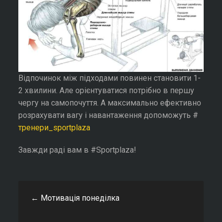
Відпочинок між підходами повинен становити 1-
2 хвилини. Але орієнтуватися потрібно в першу
чергу на самопочуття. А максимально ефективно
розрахувати вагу і навантаження допоможуть #
тренери_sportplaza
Завжди раді вам в #Sportplaza!
←
Мотивація понеділка