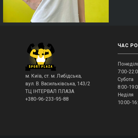
ЧАС Р
Понеділо
7:00-22:
м. Київ, ст. м. Либідська,
Субота
вул. В. Васильківська, 143/2
8:00-19:
ТЦ ІНТЕРВАЛ ПЛАЗА
Неділя
+380-96-233-95-88
10:00-16