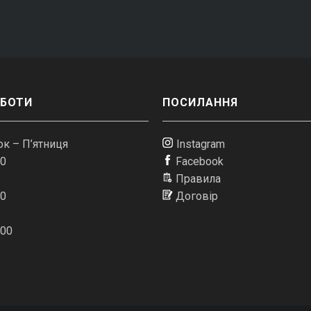
ОБОТИ
ПОСИЛАННЯ
к – П’ятниця
Instagram
00
Facebook
Правила
00
Договір
:00