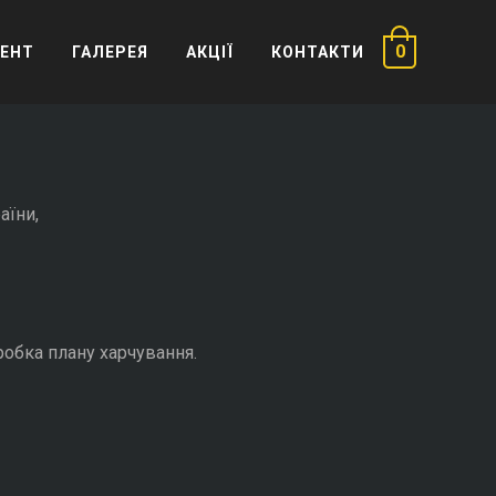
0
ЕНТ
ГАЛЕРЕЯ
АКЦІЇ
КОНТАКТИ
аїни,
зробка плану харчування.