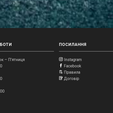
ОБОТИ
ПОСИЛАННЯ
к – П’ятниця
Instagram
00
Facebook
Правила
00
Договір
:00