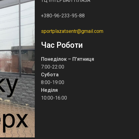
ТЦ ІНТЕРВАЛ ПЛАЗА
+380-96-233-95-88
sportplazatsentr@gmail.com
Час Роботи
Понеділок – П’ятниця
7:00-22:00
Субота
8:00-19:00
Неділя
10:00-16:00