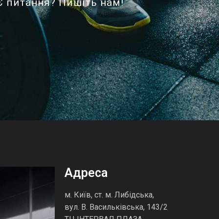
Є питання? Пишіть нам!
Адреса
м. Київ, ст. м. Либідська,
вул. В. Васильківська, 143/2