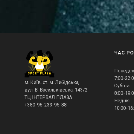
ЧАС Р
Понеділо
7:00-22:
м. Київ, ст. м. Либідська,
Субота
вул. В. Васильківська, 143/2
8:00-19:
ТЦ ІНТЕРВАЛ ПЛАЗА
Неділя
+380-96-233-95-88
10:00-16