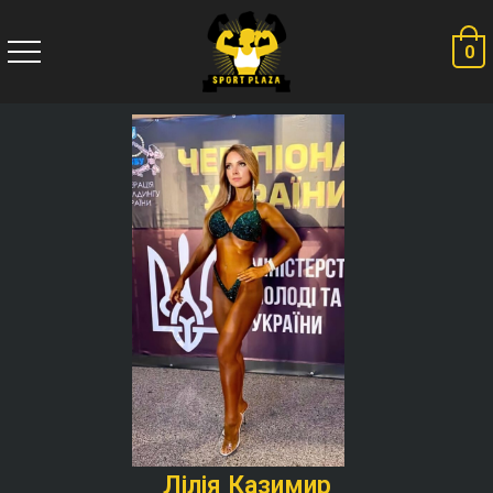
0
Лілія Казимир