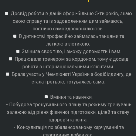
Досвід роботи в даній сфері-більше 5-ти років, знаю
свою справу та із задоволенням цим займаюсь,
постійно самовдосконалююсь.
В дитинстві професійно займалась танцями та
легкою атлетикою.
Змінила своє тіло, і зможу допомогти і вам.
Працювала тренером за кордоном, тому є досвід
роботи з інтернаціональними клієнтами.
Брала участь у Чемпіонаті України з бодібілдингу, де
стала третьою, готувалась сама.
Вміння та навички:
- Побудова тренувального плану та режиму тренувань
залежно від рівня фізичної підготовки, цілей та стану
здоров'я клієнта.
- Консультація по збалансованому харчуванні та
спортивних добавках.