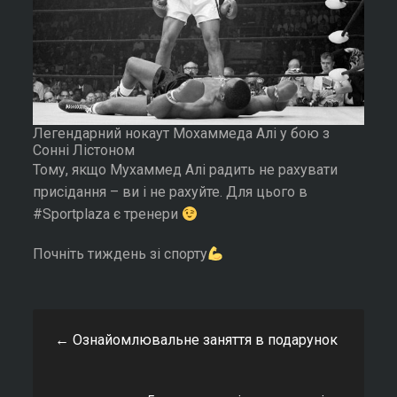
Легендарний нокаут Мохаммеда Алі у бою з
Сонні Лістоном
Тому, якщо Мухаммед Алі радить не рахувати
присідання – ви і не рахуйте. Для цього в
#Sportplaza є тренери
Почніть тиждень зі спорту
←
Ознайомлювальне заняття в подарунок