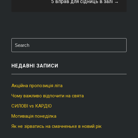
5 вправ для сідниць в залі
→
НЕДАВНІ ЗАПИСИ
Акційна пропозиція літа
Чому важливо відпочити на свята
СИЛОВІ vs КАРДІО
Мотивація понеділка
Як не зірватись на смачненьке в новий рік