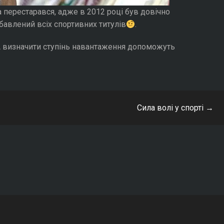
 перестарався, адже в 2012 році був довічно
бавлений всіх спортивних титулів
.
А визначити ступінь навантаження допоможуть
Сила волі у спорті
→