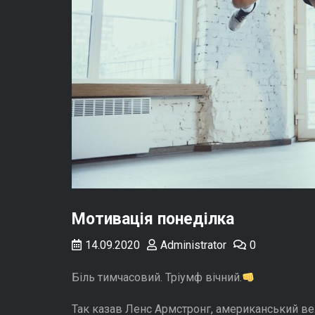
Мотивація понеділка
14.09.2020
Administrator
0
Біль тимчасовий. Тріумф вічний.
Так казав Ленс Армстронг, американський ве