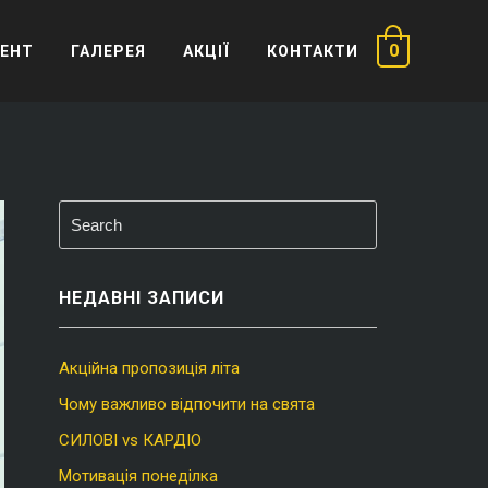
0
ЕНТ
ГАЛЕРЕЯ
АКЦІЇ
КОНТАКТИ
НЕДАВНІ ЗАПИСИ
Акційна пропозиція літа
Чому важливо відпочити на свята
СИЛОВІ vs КАРДІО
Мотивація понеділка